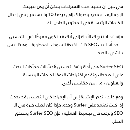
في حين أن تنفيذ هذه الاقتراحات يمكن أن يعزز نتيجتك
الإجمالية ، فبمجرد وصولك إلى درجة 100 والاستمرار في إدخال
الكلمات الرئيسية في المحتوى الخاص بك
فإنه قد لا تنبهك الأداة إلى أنك قد تكون مفرطًا في التحسين
– أحد أساليب SEO ذات القبعة السوداء المحظورة – وهذا ليس
بالشيء الجيد.
Surfer SEO هي أداة رائعة لتحسين مُحسّنات محرّكات البحث
على الصفحة ، وتقدم اقتراحات قيمة للكلمات الرئيسية
والعناوين ، من بين مقاييس أخرى.
ومع ذلك ، تجدر الإشارة إلى أن الإفراط في التحسين قد يحدث
إذا كنت تعتمد على Surfer وحده. فإذا كان لديك خبرة في الـ
SEO وترغب في تبسيط العملية ، فإن Surfer SEO يستحق
النظر.