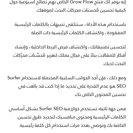
إنه يوفر لك منتج Grow Flow الخاص بهم نصائح أسبوعية حول
كيفية تحسين مُحسنات محركات البحث لموقعك.
باستخدام هذه الأداة ، ستتلقى تنبيهات بالكلمات الرئيسية
المفقودة ، واكتشاف الكلمات الرئيسية ذات الصلة
لتحسين تصنيفاتك ، واكتشاف فرص الربط الداخلية ، وإنشاء
أفكار للمقالات بناءً على مجال عملك لتعزيز مُحسّنات محرّكات
البحث لديك.
ومع ذلك ، فإن أحد الجوانب السلبية المحتملة لاستخدام Surfer
SEO هو عدم القدرة على تحديد ما إذا كنت قد بالغت في
تحسين المحتوى الخاص بك.
فمن جهة ثانية، تستخدم خوارزمية Surfer SEO بشكل أساسي
الكلمات الرئيسية ومحتوى منافسيك لتحديد طرق تحسين
الخاصة بك وتوصي بعدد مرات استخدام كل كلمة رئيسية.