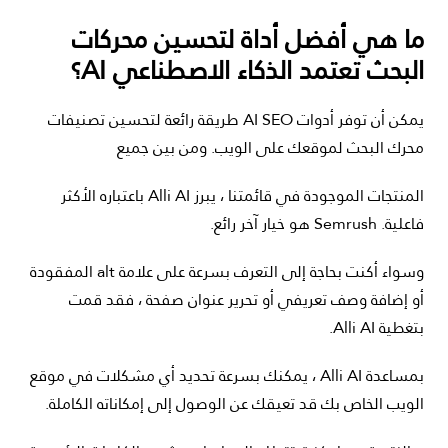
ما هي أفضل أداة لتحسين محركات
البحث تعتمد الذكاء الاصطناعي
AI
؟
يمكن أن توفر أدوات AI SEO طريقة رائعة لتحسين تصنيفات
محرك البحث لموقعك على الويب. ومن بين جميع
المنتجات الموجودة في قائمتنا ، يبرز Alli AI باعتباره الأكثر
فاعلية. Semrush هو خيار آخر رائع.
وسواء أكنت بحاجة إلى التعرف بسرعة على علامة alt المفقودة
أو إضافة وصف تعريفي أو تحرير عنوان صفحة ، فقد قمت
بتغطية Alli AI.
بمساعدة Alli AI ، يمكنك بسرعة تحديد أي مشكلات في موقع
الويب الخاص بك قد تعيقك عن الوصول إلى إمكاناته الكاملة.