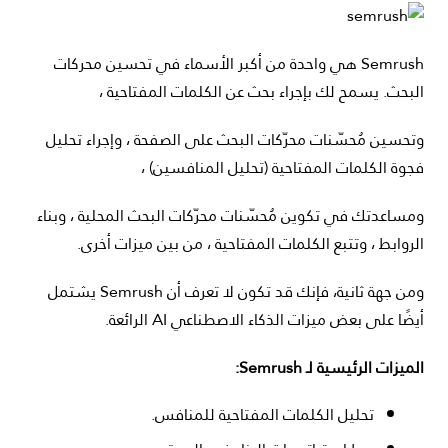
Semrush هي واحدة من أكبر الأسماء في تحسين محركات
البحث. يسمح لك بإجراء بحث عن الكلمات المفتاحية ،
وتحسين مُحسّنات محرّكات البحث على الصفحة ، وإجراء تحليل
فجوة الكلمات المفتاحية (تحليل المنافسين) ،
ومساعدتك في تكوين مُحسّنات محرّكات البحث المحلية ، وبناء
الروابط ، وتتبع الكلمات المفتاحية ، من بين ميزات أخرى.
ومن جهة ثانية، فإنك قد تكون لا تعرف أن Semrush يشتمل
أيضًا على بعض ميزات الذكاء الاصطناعي AI الرائعة.
الميزات الرئيسية لـ Semrush:
تحليل الكلمات المفتاحية للمنافس.