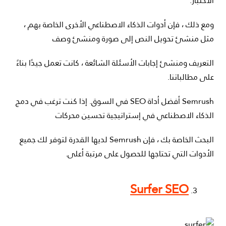
الاختبار.
ومع ذلك ، فإن أدوات الذكاء الاصطناعي الأخرى الخاصة بهم ،
مثل منشئ تحويل النص إلى صورة ومنشئ وصف
التعريف ومنشئ إجابات الأسئلة الشائعة ، كانت تعمل جيدًا بناءً
على مطالباتنا.
Semrush أفضل أداة SEO في السوق. إذا كنت ترغب في دمج
الذكاء الاصطناعي في إستراتيجية تحسين محركات
البحث الخاصة بك ، فإن Semrush لديها القدرة لتوفر لك جميع
الأدوات التي تحتاجها للحصول على مرتبة أعلى.
Surfer SEO