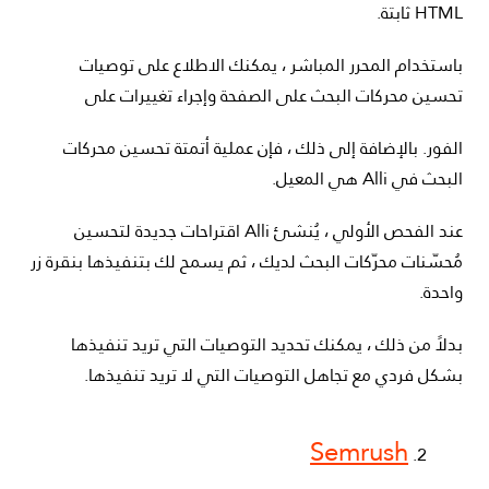
HTML ثابتة.
باستخدام المحرر المباشر ، يمكنك الاطلاع على توصيات
تحسين محركات البحث على الصفحة وإجراء تغييرات على
الفور. بالإضافة إلى ذلك ، فإن عملية أتمتة تحسين محركات
البحث في Alli هي المعيل.
عند الفحص الأولي ، يُنشئ Alli اقتراحات جديدة لتحسين
مُحسّنات محرّكات البحث لديك ، ثم يسمح لك بتنفيذها بنقرة زر
واحدة.
بدلاً من ذلك ، يمكنك تحديد التوصيات التي تريد تنفيذها
بشكل فردي مع تجاهل التوصيات التي لا تريد تنفيذها.
Semrush