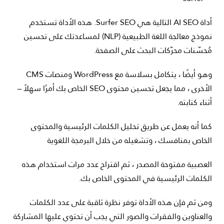
أداة AI SEO التالية هي Surfer SEO. هذه الأداة تستخدم
نموذج معالجة اللغة الطبيعية (NLP) لمساعدتك على تحسين
مُحسّنات محرّكات البحث على الصفحة.
وهو أيضًا ، يتكامل بسلاسة مع WordPress ومنصات CMS
الأخرى ، مما يجعل تحسين محتوى SEO الخاص بك أمرًا سهلاً –
أثناء كتابته.
كما أنه يعمل عن طريق تحليل الكلمات الرئيسية والمحتوى
الخاص بمنافسك ، وتشغيله من خلال البرمجة اللغوية
العصبية مفتوحة المصدر ، ثم اقتراح عدد مرات استخدام هذه
الكلمات الرئيسية في المحتوى الخاص بك.
ومن ثم فإن هذه الأداة توفر نظرة ثاقبة على عدد الكلمات
والعناوين والفقرات والصور التي يجب أن تحتوي عليها المشاركة