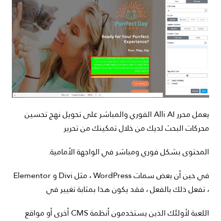
يعمل محرر Alli AI الفوري والمباشر على تحويل نهج تحسين
محركات البحث لديك من خلال تمكينك من تحرير
المحتوى بشكل فوري ومباشر في الواجهة الأمامية.
في حين أن بعض سمات WordPress ، مثل Divi و Elementor
، تفعل ذلك بالفعل ، فقد يكون هذا بمثابة تغيير في
اللعبة لأولئك الذين يستخدمون أنظمة CMS أخرى أو مواقع