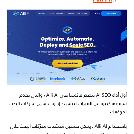
أول أداة AI SEO تتصدر قائمتنا هي Alli AI ، والتي تقدم
مجموعة كبيرة من الميزات لتبسيط إدارة تحسين محركات البحث
لموقعك.
باستخدام Alli AI ، يمكن تحسين مُحسّنات محرّكات البحث على