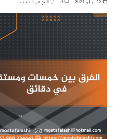
13 أبريل، 2021
0
الربح من الانترنت
مواقع العروض التقديمي
مواقع متنوعة