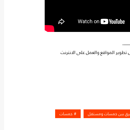
—
 تطوير المواقع والعمل على الانترنت
فرق بين خمسات ومستقل
خمسات