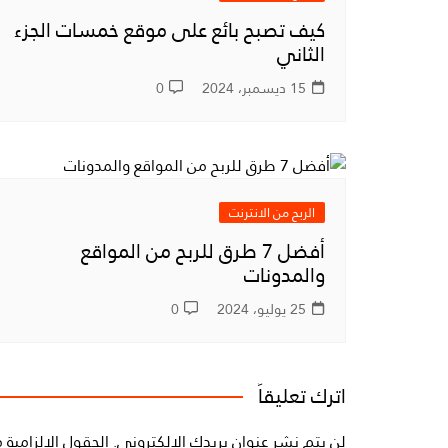
كيف تصبح بائع على موقع خمسات الجزء
الثاني
15 ديسمبر، 2024
0
الربح من الانترنت
أفضل 7 طرق للربح من المواقع
والمدونات
25 يوليو، 2024
0
اترك تعليقاً
لن يتم نشر عنوان بريدك الإلكتروني.
الحقول الإلزامية م