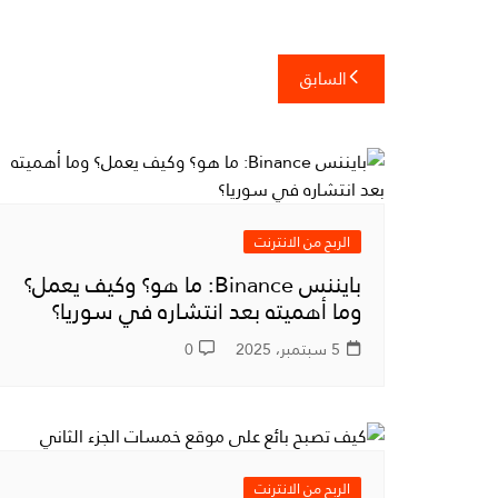
تصفّح
السابق
المقالات
الربح من الانترنت
بايننس Binance: ما هو؟ وكيف يعمل؟
وما أهميته بعد انتشاره في سوريا؟
5 سبتمبر، 2025
0
الربح من الانترنت