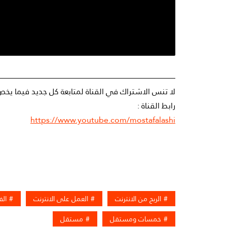
——————————————————————-
لا تنس الاشتراك في القناة لمتابعة كل جديد فيما يخص
رابط القناة :
https://www.youtube.com/mostafalashi
الربح من الانترنت
العمل على الانترنت
ال
خمسات ومستقل
مستقل