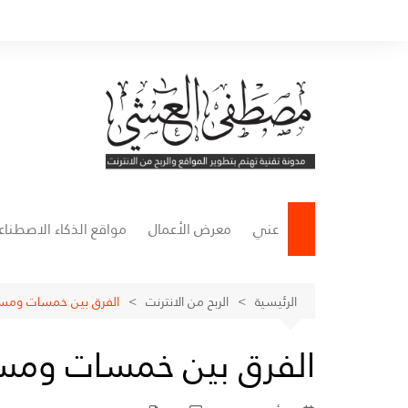
لتجاوز
لى
لمحتوى
عني
معرض الأعمال
مواقع الذكاء الاصطنا
مواقع التصميم
الرئيسية
الربح من الانترنت
الفرق بين خمسات ومس
مواقع كتابة المحتوى
الفرق بين خمسات وم
مواقع إنشاء الفيديوها
مواقع الصوتيات