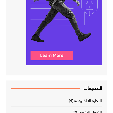
التصنيفات
التجارة الالكترونية
(4)
التحول الرقمي
(2)