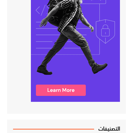
التصنيفات