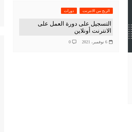
الربح من الانترنت
دورات
التسجيل على دورة العمل على
الانترنت أونلاين
6 نوفمبر، 2021
0