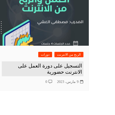
مواقع متنوعة
الربح من الانترنت
دورات
التسجيل على دورة العمل على
الانترنت حضورية
9 مارس، 2023
0