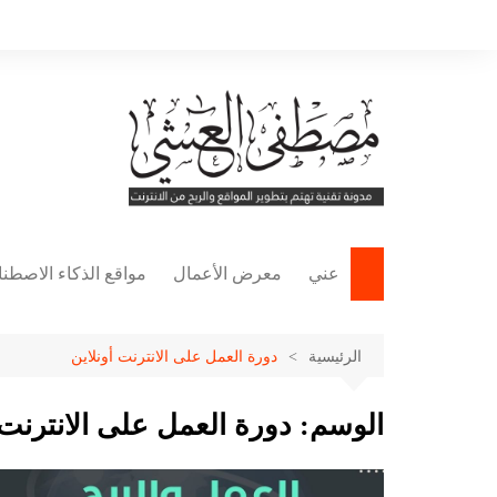
لتجاوز
لى
لمحتوى
عني
معرض الأعمال
مواقع الذكاء الاصطن
مواقع التصميم
الرئيسية
دورة العمل على الانترنت أونلاين
مواقع كتابة المحتوى
مواقع إنشاء الفيديوه
الوسم:
دورة العمل على الانترنت 
مواقع الصوتيات
مواقع العروض التقدي