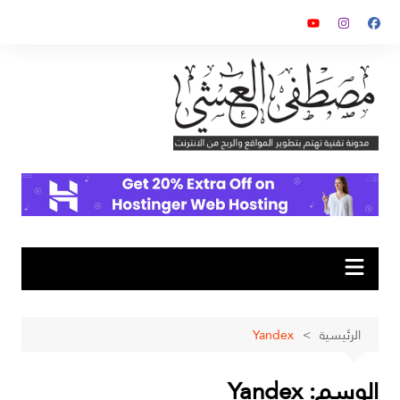
لتجاوز
لى
لمحتوى
الرئيسية
Yandex
الوسم:
Yandex