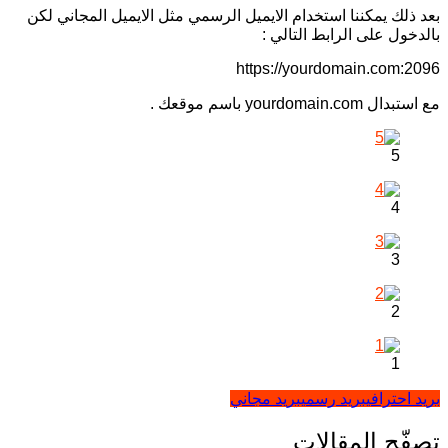
بعد ذلك يمكننا استخدام الايميل الرسمي مثل الايميل المجاني لكن
بالدخول على الرابط التالي :
https://yourdomain.com:2096
مع استبدال yourdomain.com باسم موقعك .
5
4
3
2
1
بريد احترافي
بريد رسمي
بريد مجاني
تصفّح المقالات