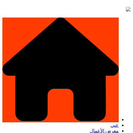
عني
معرض الأعمال