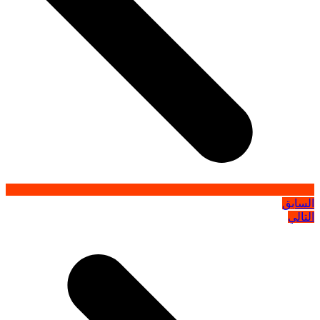
السابق
التالي