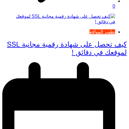
0
تطوير المواقع
كيف تحصل على شهادة رقمية مجانية SSL
لموقعك في دقائق !