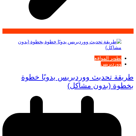
تطوير المواقع
ووردبريس
طريقة تحديث ووردبريس يدويًا خطوة
بخطوة (بدون مشاكل)