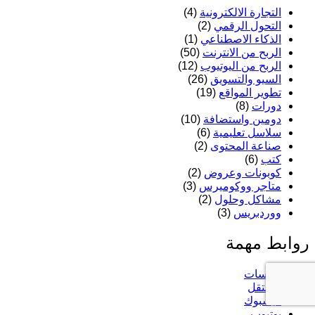
التجارة الالكترونية
(4)
التحول الرقمي
(2)
الذكاء الاصطناعي
(1)
الربح من الانترنت
(50)
الربح من اليوتيوب
(12)
السيو والتسويق
(26)
تطوير المواقع
(19)
دورات
(8)
دومين واستضافة
(10)
سلاسل تعليمية
(6)
صناعة المحتوى
(2)
كتب
(6)
كوبونات وعروض
(2)
متاجر ووكوميرس
(3)
مشاكل وحلول
(2)
ووردبريس
(3)
روابط مهمة
خمسات
مستقل
فيسبوك
يوتيوب