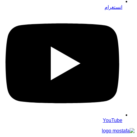
انستغرام
YouTube