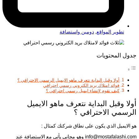
تطوير المواقع
,
دومين واستضافة
جدول المحتويات
أولا وقبل البداية نتعرف ماهو الايميل الرسمي الاحترافي ؟
فوائد امتلاك بريد الكتروني رسمي احترافي
كيف نقوم لإنشاء ايميل رسمي احترافي ؟
أولا وقبل البداية نتعرف ماهو الايميل
الرسمي الاحترافي ؟
هو الايميل الذي يكون على نطاق شركتك كمثال :
info@mostafalashi.com وهو مجاني يأتي مع الاستضافة عند