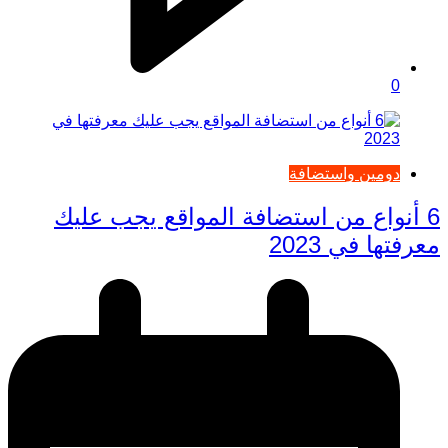
0
دومين واستضافة
6 أنواع من استضافة المواقع يجب عليك
معرفتها في 2023