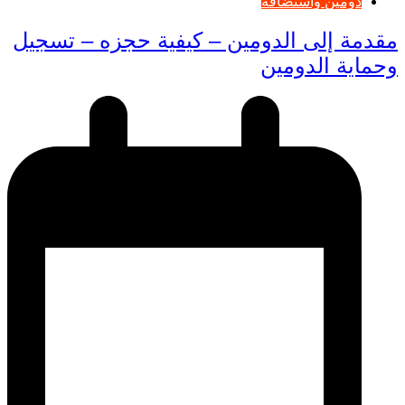
دومين واستضافة
مقدمة إلى الدومين – كيفية حجزه – تسجيل
وحماية الدومين