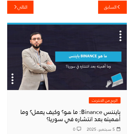
تصفّح
السابق
التالي
المقالات
الربح من الانترنت
بايننس Binance: ما هو؟ وكيف يعمل؟ وما
أهميته بعد انتشاره في سوريا؟
5 سبتمبر، 2025
0