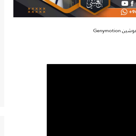
Genymoti