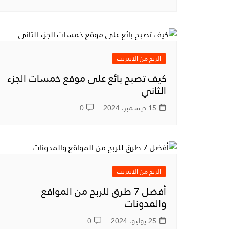
الربح من الانترنت
كيف تصبح بائع على موقع خمسات الجزء
الثاني
15 ديسمبر، 2024
0
الربح من الانترنت
أفضل 7 طرق للربح من المواقع
والمدونات
25 يوليو، 2024
0