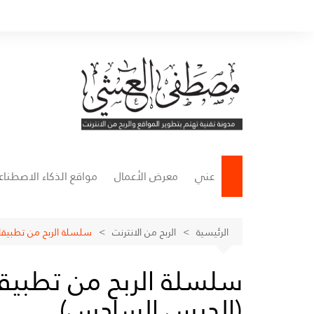
لتجاوز
لى
لمحتوى
عني
معرض الأعمال
مواقع الذكاء الاصطنا
مواقع التصميم
الرئيسية
الربح من الانترنت
سلسلة الربح من تطبيقا
مواقع كتابة المحتوى
سلسلة الربح من تطبيقا
مواقع إنشاء الفيديوها
(الدرس السادس)
مواقع الصوتيات