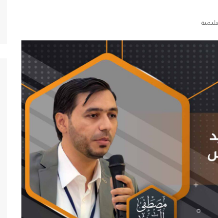
ة
مستقل
يمية