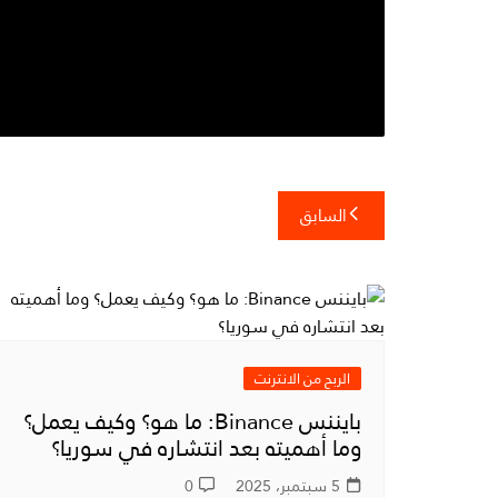
تصفّح
السابق
المقالات
الربح من الانترنت
بايننس Binance: ما هو؟ وكيف يعمل؟
وما أهميته بعد انتشاره في سوريا؟
5 سبتمبر، 2025
0