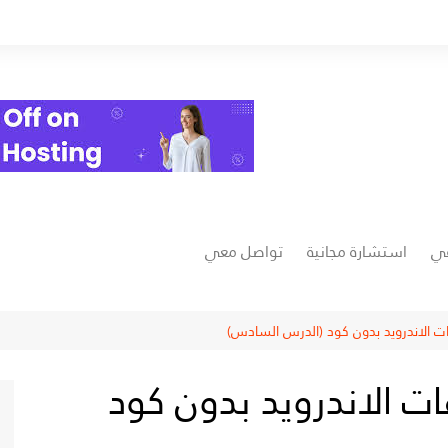
عي
استشارة مجانية
تواصل معي
فيسبوك
ت الاندرويد بدون كود (الدرس السادس)
يوتيوب
ت الاندرويد بدون كود
ت
انستغرام
خمسات