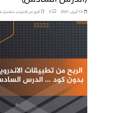
مواقع العروض التقديمي
13 أبريل، 2021
0
الربح من الانترنت
,
سلاسل تعل
مواقع متنوعة