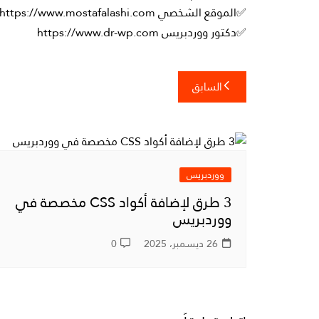
✅الموقع الشخصي https://www.mostafalashi.com
✅دكتور ووردبريس https://www.dr-wp.com
تصفّح
السابق
المقالات
ووردبريس
3 طرق لإضافة أكواد CSS مخصصة في
ووردبريس
26 ديسمبر، 2025
0