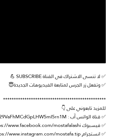
✅ لا تنسى الاشتراك في القناة SUBSCRIBE 💪
✅ وتفعل زر الجرس لمتابعة الفيديوهات الجديدة😇
************************************************
للمزيد تابعوني على 👇
✅ قناة الواتس آب : https://whatsapp.com/channel/0029VaFhMCdGpLHW5mI5rn1M
✅ فيسبوك https://www.facebook.com/mostafalashi
✅ انستجرام https://www.instagram.com/mostafa.tip