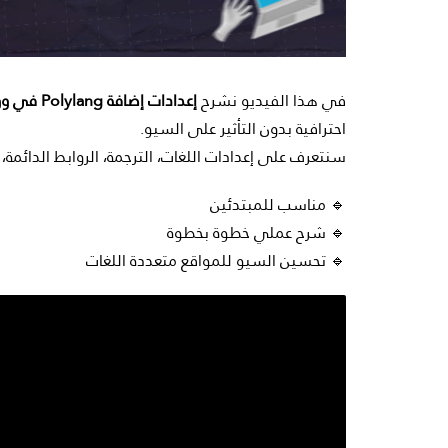
في هذا الفيديو نشرح
إعدادات إضافة Polylang في ووردبريس
احترافية بدون التأثير على السيو.
سنتعرف على إعدادات اللغات، الترجمة، الروابط الدائمة، وتوافق Polylang مع مح
🔹 مناسب للمبتدئين
🔹 شرح عملي خطوة بخطوة
🔹 تحسين السيو للمواقع متعددة اللغات