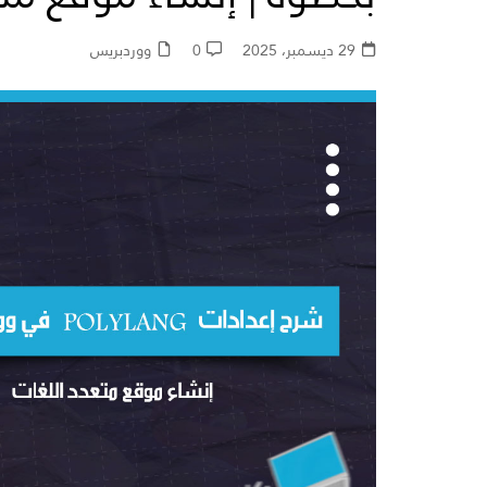
مواقع العروض التقديمي
29 ديسمبر، 2025
0
ووردبريس
مواقع متنوعة