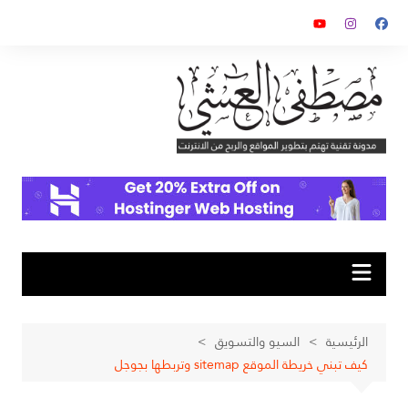
لتجاوز
لى
لمحتوى
الرئيسية
السيو والتسويق
كيف تبني خريطة الموقع sitemap وتربطها بجوجل