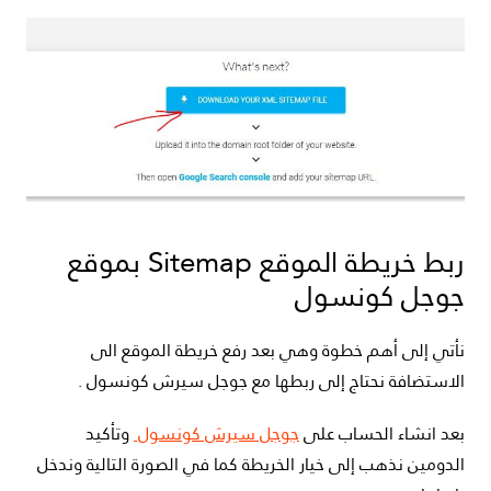
ربط خريطة الموقع Sitemap بموقع
جوجل كونسول
نأتي إلى أهم خطوة وهي بعد رفع خريطة الموقع الى
الاستضافة نحتاج إلى ربطها مع جوجل سيرش كونسول .
بعد انشاء الحساب على
جوجل سيرش كونسول
وتأكيد
الدومين نذهب إلى خيار الخريطة كما في الصورة التالية وندخل