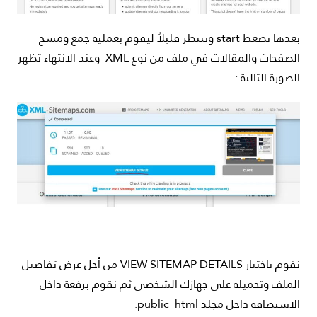
بعدها نضغط start وننتظر قليلاً ليقوم بعملية جمع ومسح
الصفحات والمقالات في ملف من نوع XML وعند الانتهاء تظهر
الصورة التالية :
نقوم باختيار VIEW SITEMAP DETAILS من أجل عرض تفاصيل
الملف وتحميله على جهازك الشخصي ثم نقوم برفعة داخل
الاستضافة داخل مجلد public_html.