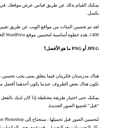
بكسل.
لقد تم تحسين المئات من مواقع الويب عن طريق تغيير
400٪. هذه خطوة أساسية لتحسين موقع WordPress الخاص بك.
JPEG أو PNG ما هو الأفضل؟
تكون هناك بعض الظروف عندما يكون أحدهما أفضل من ال
يمكنك حتى اختيار طريقة مختلطة إذا كان لديك بالفعل 
“قبل” لجميع الصور الجديدة.
بكل التحسينات بعد التحميل ، فستقوم بعض المكونات الإ