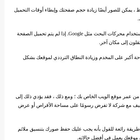
، يمكن للصور أيضًا زيادة حجم صفحتك وإبطاء أوقات التحميل
.
هذا أمر محبط للزوار ويمكن أن يقلل ترتيب صفحتك باستخدام محركات البحث مثل Google. إذا لم يتم تحميل الصفحة
احة أكبر على المخدم وزيادة النطاق الترددي لموقعك بشكل
 من عمر موقع الويب الخاص بك ؛ ومع ذلك ، فقد يؤدي ذلك إلى
تضيف مع شركة لا تفرض رسومًا على مساحة الأقراص أو عرض
ريقة رائعة للقول بأنه يجب عليك حفظ صورك بتنسيق ملائم
أن موقعك يعمل في أفضل حالاته.