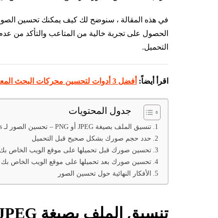
الحصول على تجربة خالية من المتاعب والتأكد من ع
التحميل.
اقرأ أيضاً:
أفضل 3 أدوات لتحسين محركات البحث المعتمدة على الذكاء الاصطناعي SEO AI في عام 2023
جدول المحتويات
تنسيق الملف بصيغة JPEG أو PNG – تحسين الصور لـ WordPress
حدد حجم صورك بشكل صحيح قبل التحميل
تحسين صورك قبل تحميلها على موقع الويب الخاص بك
تحسين صورك بعد تحميلها على موقع الويب الخاص بك
الأفكار النهائية حول تحسين الصور
تنسيق الملف بصيغة
JPEG