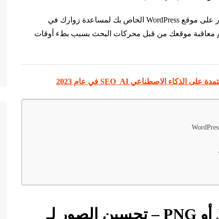
في هذه المقالة ، سنوضح لك كيف يمكنك تحسين الصور على موقع WordPress الخاص بك لمساعدة زوارك في
دم معاقبة موقعك من قبل محركات البحث بسبب بطء أوقات
أو
PNG
– تحسين الصور لـ