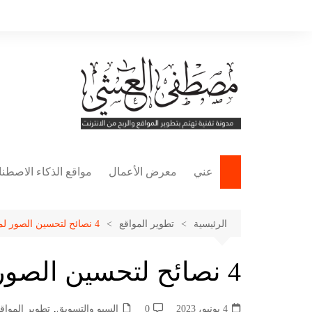
لتجاوز
لى
لمحتوى
عني
معرض الأعمال
مواقع الذكاء الاصطن
مواقع التصميم
الرئيسية
تطوير المواقع
4 نصائح لتحسين الصور لمواقع WordPress؟
مواقع كتابة المحتوى
مواقع إنشاء الفيديوه
4 نصائح لتحسين الصور لمواقع WordPress؟
مواقع الصوتيات
مواقع العروض التقدي
4 يونيو، 2023
0
السيو والتسويق
,
تطوير المواق