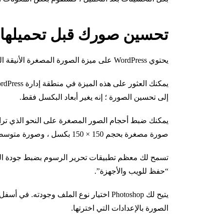
تحسين صورك قبل تحميلها 
يحتوي WordPress على ميزة الصورة المصغرة الأنيقة التي تنشئ تلقائيًا ثلاثة أحجام مختلفة لأي صورة تقوم بتحميلها.
إلى تحسين الصورة ؛ إنه يغير أبعاد البكسل فقط.
صورة مصغرة بحجم 150 × 150 بكسل ، وصورة متوسطة 300 × 200 بكسل، وصورة كبيرة بحجم 600 × 600 بكسل.
“حفظ للويب والأجهزة”.
يتيح لك Photoshop اختيار نوع الملف وجود
الصورة بالإعدادات التي اخترتها.