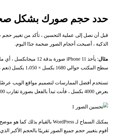
حدد حجم صورك بشكل صحيح
قبل أن نصل إلى عملية التحسين ، تأكد من تغيير حجم ص
الذكية ، أصبحت أحجام الصور ضخمة جدًا اليوم.
مثال
سطح المكتب حوالي 1680 بكسل × 1،050 بكسل (نعم ، هناك شاشات أكبر).
بعرض 4000 بكسل ، فأنت تبدأ بالفعل بصورة تقارب 300٪ مما تحتاجه.
يمكنك السماح لـ WordPress بالقيام 
أقوم بتغيير حجم جميع الصور تقريبًا بالحجم الأكبر الذي