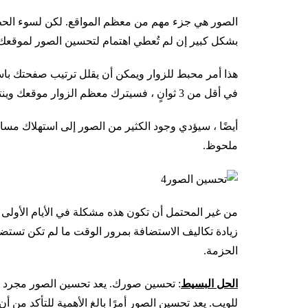
الصور هي جزء مهم من معظم المواقع. لكن لسوء الحظ 
بشكل كبير إن لم تُعطي اهتمام لتحسين الصور لموقعك
في أقل من 3 ثوانٍ ، فسيترك معظم الزوار موقعك وينتقلون إلى مكان آخر.
أيضًا ، سيؤدي وجود الكثير من الصور إلى استهلاك مس
ملحوظ.
من غير المحتمل أن تكون هذه مشكلة في الأيام الأولى
زيادة تكاليف الاستضافة بمرور الوقت ما لم تكن تس
الحزمة.
الحل البسيط
: تحسين صورك. يعد تحسين الصور مجرد ط
للويب. يعد تحسين الصور أمرًا بالغ الأهمية للتأكد من 